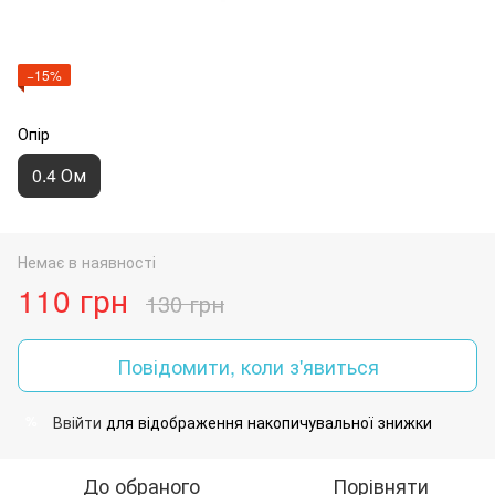
−15%
Опір
0.4 Ом
Немає в наявності
110 грн
130 грн
Повідомити, коли з'явиться
Ввійти
для відображення накопичувальної знижки
%
До обраного
Порівняти