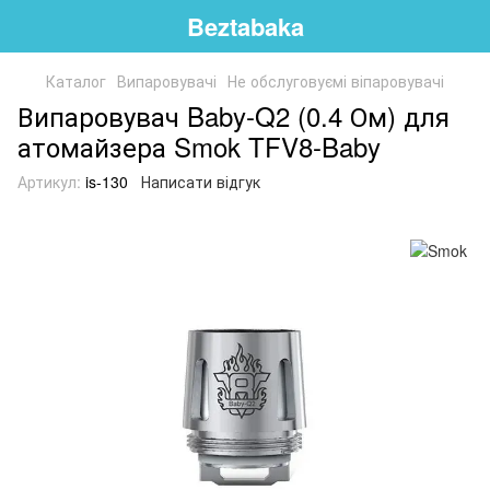
Beztabaka
Каталог
Випаровувачі
Не обслуговуємі віпаровувачі
Випаровувач Baby-Q2 (0.4 Ом) для
атомайзера Smok TFV8-Baby
Артикул:
is-130
Написати відгук