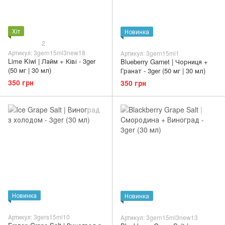
Хіт
Новинка
2
Артикул: 3gern15ml3new18
Артикул: 3gern15ml1
Lime Kiwi | Лайм + Ківі - 3ger
Blueberry Garnet | Чорниця +
(50 мг | 30 мл)
Гранат - 3ger (50 мг | 30 мл)
350 грн
350 грн
Новинка
Новинка
Артикул: 3gers15ml10
Артикул: 3gern15ml3new13