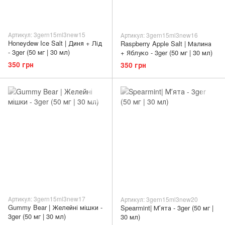
Артикул: 3gern15ml3new15
Артикул: 3gern15ml3new16
Honeydew Ice Salt | Диня + Лід
Raspberry Apple Salt | Малина
- 3ger (50 мг | 30 мл)
+ Яблуко - 3ger (50 мг | 30 мл)
350 грн
350 грн
Артикул: 3gern15ml3new17
Артикул: 3gern15ml3new20
Gummy Bear | Желейні мішки -
Spearmint| Мʼята - 3ger (50 мг |
3ger (50 мг | 30 мл)
30 мл)