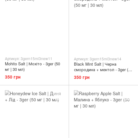
Артикул: 3gern15ml3new11
Артикул: 3gern15ml3new14
Mohito Salt | Мохіто - 3ger (50
Black Mint Salt | Черна
мг | 30 мл)
смородина + ментол - 3ger (50
мг | 30 мл)
350 грн
350 грн