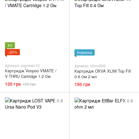
Хіт
−20%
Новинка
Артикул: argnewc12
Артикул: xlimv306
Картридж Voopoo VMATE /
Картридж OXVA XLIM Top Fill
V.THRU Cartridge 1.2 Ом
0.6 Ом 2 мл
120 грн
150 грн
150 грн