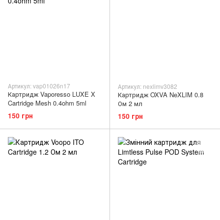
Артикул: vap01026n17
Артикул: nexlimv3082
Картридж Vaporesso LUXE X
Картридж OXVA NeXLIM 0.8
Cartridge Mesh 0.4ohm 5ml
Ом 2 мл
150 грн
150 грн