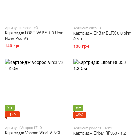
Артикул: ursasn1v3
Артикул: elfxc08
Картридж LOST VAPE 1.0 Ursa
Картридж ElfBar ELFX 0.8 ohm
Nano Pod V3
2 мл
140 грн
130 грн
Хіт
Хіт
−14%
−9%
Артикул: Voopoo1710
Артикул: podelf150721
Картридж Voopoo Vinci VINCI
Картридж Elfbar RF350 - 1.2