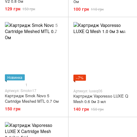
V2 0.8 Ом
Ом
129 грн
100 грн
150 грн
110 грн
Новинка
−7%
1
Артикул: Smokn17
Артикул: luxeq06
Картридж Smok Novo 5
Картридж Vaporesso LUXE Q
Cartridge Meshed MTL 0.7 Ом
Mesh 0.6 0м 3 мл
150 грн
140 грн
150 грн