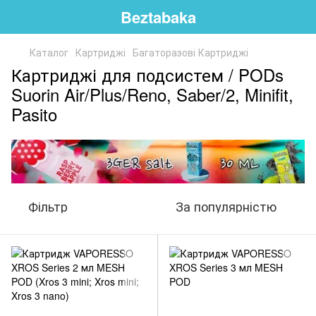
Beztabaka
Каталог
Картриджі
Багаторазові Картриджі
Картриджі для подсистем / PODs
Suorin Air/Plus/Reno, Saber/2, Minifit,
Pasito
Фільтр
За популярністю