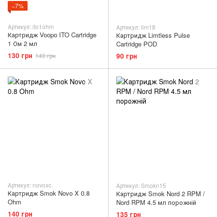
−7%
Артикул: ito1ohm
Артикул: lim18
Картридж Voopo ITO Cartridge
Картридж Limtless Pulse
1 Ом 2 мл
Cartridge POD
130 грн
90 грн
140 грн
Артикул: novoxc
Артикул: Smokn15
Картридж Smok Novo X 0.8
Картридж Smok Nord 2 RPM /
Ohm
Nord RPM 4.5 мл порожній
140 грн
135 грн