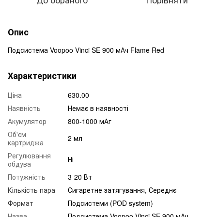
Опис
Подсистема Voopoo Vinci SE 900 мАч Flame Red
Характеристики
Ціна
630.00
Наявність
Немає в наявності
Акумулятор
800-1000 мАг
Об'єм
2 мл
картриджа
Регулювання
Ні
обдува
Потужність
3-20 Вт
Кількість пара
Сигаретне затягування, Середнє
Формат
Подсистеми (POD system)
Назва
Подсистема Voopoo Vinci SE 900 мАч