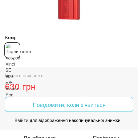
Колір
Немає в наявності
630 грн
Повідомити, коли з'явиться
Ввійти
для відображення накопичувальної знижки
%
До обраного
Порівняти