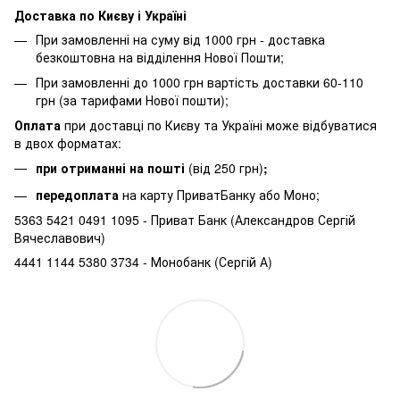
Доставка по Києву і Україні
При замовленні на суму від 1000 грн - доставка
безкоштовна на відділення Нової Пошти;
При замовленні до 1000 грн вартість доставки 60-110
грн (за тарифами Нової пошти);
Оплата
при доставці по Києву та Україні може відбуватися
в двох форматах:
при отриманні на пошті
(від 250 грн)
;
передоплата
на карту ПриватБанку або Моно;
5363 5421 0491 1095 - Приват Банк (Александров Сергій
Вячеславович)
4441 1144 5380 3734 - Монобанк (Сергій А)