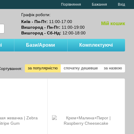
Порівняння
Бажання
Вхід
Графік роботи:
Київ - Пн-Пт:
11:00-17:00
Мій кошик
Вишгород - Пн-Пт:
11:00-19:00
Вишгород - Сб-Нд:
12:00-18:00
і
Бази/Ароми
Комплектуючі
за популярністю
спочатку дешевше
за назвою
Сортування: