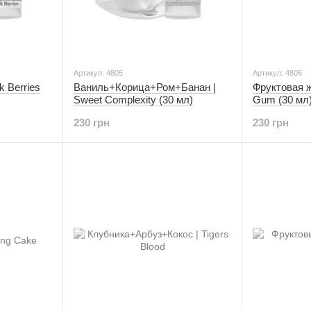
Артикул: 4805
Артикул: 4806
k Berries
Ваниль+Корица+Ром+Банан |
Фруктовая ж
Sweet Complexity (30 мл)
Gum (30 мл
230 грн
230 грн