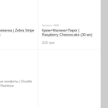
Артикул: 4808
евачка | Zebra Stripe
Крем+Малина+Пирог |
)
Raspberry Cheesecake (30 мл)
215 грн