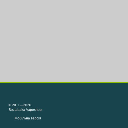
© 2011—2026
Beztabaka Vapeshop
Мобільна версія