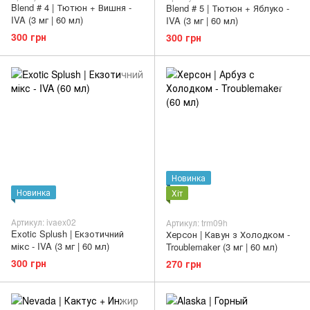
Blend # 4 | Тютюн + Вишня -
Blend # 5 | Тютюн + Яблуко -
IVA (3 мг | 60 мл)
IVA (3 мг | 60 мл)
300 грн
300 грн
Новинка
Новинка
Хіт
Артикул: ivaex02
Артикул: trm09h
Exotic Splush | Екзотичний
Херсон | Кавун з Холодком -
мікс - IVA (3 мг | 60 мл)
Troublemaker (3 мг | 60 мл)
300 грн
270 грн