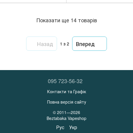
Показати ще 14 товарів
Назад
Вперед
1
з 2
095 723-56-32
Контакти та Графік
Повна версія сайту
© 2011—2026
Beztabaka Vapeshop
Рус
Укр