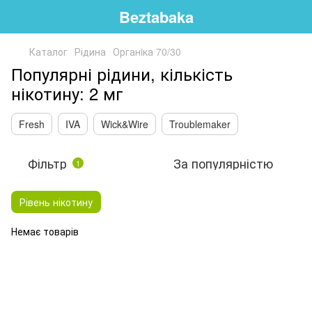
Beztabaka
Каталог
Рідина
Органiка 70/30
Популярні рідини, кількість
нікотину: 2 мг
Fresh
IVA
Wick&Wire
Troublemaker
Фільтр
За популярністю
1
Рівень нікотину
Немає товарів