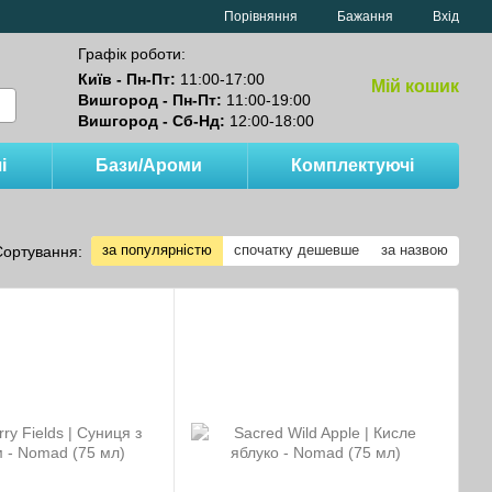
Порівняння
Бажання
Вхід
Графік роботи:
Київ - Пн-Пт:
11:00-17:00
Мій кошик
Вишгород - Пн-Пт:
11:00-19:00
Вишгород - Сб-Нд:
12:00-18:00
і
Бази/Ароми
Комплектуючі
за популярністю
спочатку дешевше
за назвою
Сортування: