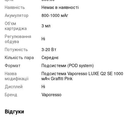
Наявність
Немає в наявності
Акумулятор
800-1000 мАг
Об'єм
3 мл
картриджа
Регулювання
Ні
обдува
Потужність
3-20 Вт
Кількість пара
Середнє
Формат
Подсистеми (POD system)
Назва
Подсистема Vaporesso LUXE Q2 SE 1000
модифікації
мAч Graffiti Pink
Дисплей
Ні
Бренд
Vaporesso
Відгуки