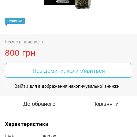
Новинка
Немає в наявності
800 грн
Повідомити, коли з'явиться
Ввійти
для відображення накопичувальної знижки
%
До обраного
Порівняти
Характеристики
Ціна
800.00