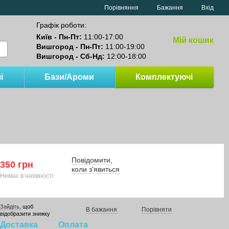
Порівняння
Бажання
Вхід
Графік роботи:
Київ - Пн-Пт:
11:00-17:00
Мій кошик
Вишгород - Пн-Пт:
11:00-19:00
Вишгород - Сб-Нд:
12:00-18:00
і
Бази/Ароми
Комплектуючі
Повідомити,
350 грн
коли з'явиться
Немає в наявності
Зайдіть
, щоб
В бажання
Порівняти
відобразити знижку
Доставка
Оплата