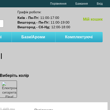
Порівняння
Бажання
Вхід
Графік роботи:
Київ - Пн-Пт:
11:00-17:00
Мій кошик
Вишгород - Пн-Пт:
11:00-19:00
Вишгород - Сб-Нд:
12:00-18:00
і
Бази/Ароми
Комплектуючі
l
Виберіть колір
1 449 грн