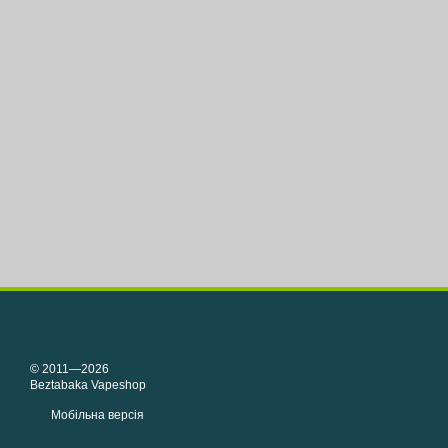
© 2011—2026
Beztabaka Vapeshop
Мобільна версія