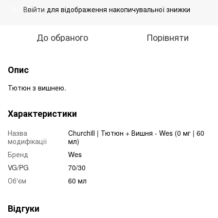
Ввійти
для відображення накопичувальної знижки
%
До обраного
Порівняти
Опис
Тютюн з вишнею.
Характеристики
Назва
Churchill | Тютюн + Вишня - Wes (0 мг | 60
модифікації
мл)
Бренд
Wes
VG/PG
70/30
Об'єм
60 мл
Відгуки