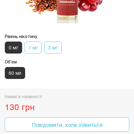
Рівень нікотину
0 мг
1 мг
3 мг
Об'єм
60 мл
Немає в наявності
130 грн
Повідомити, коли з'явиться