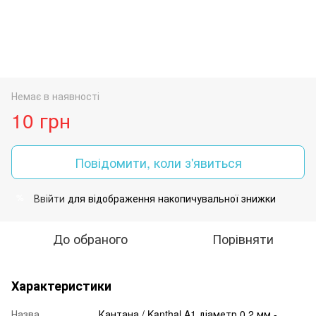
Немає в наявності
10 грн
Повідомити, коли з'явиться
Ввійти
для відображення накопичувальної знижки
%
До обраного
Порівняти
Характеристики
Назва
Кантана / Kanthal A1 діаметр 0.2 мм -