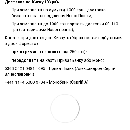
Доставка по Києву і Україні
При замовленні на суму від 1000 грн - доставка
безкоштовна на відділення Нової Пошти;
При замовленні до 1000 грн вартість доставки 60-110
грн (за тарифами Нової пошти);
Оплата
при доставці по Києву та Україні може відбуватися
в двох форматах:
при отриманні на пошті
(від 250 грн)
;
передоплата
на карту ПриватБанку або Моно;
5363 5421 0491 1095 - Приват Банк (Александров Сергій
Вячеславович)
4441 1144 5380 3734 - Монобанк (Сергій А)