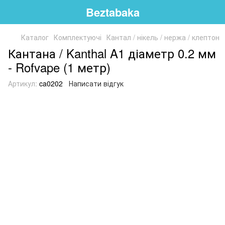
Beztabaka
Каталог
Комплектуючі
Кантал / нікель / нержа / клептон
Кантана / Kanthal A1 діаметр 0.2 мм
- Rofvape (1 метр)
Артикул:
ca0202
Написати відгук