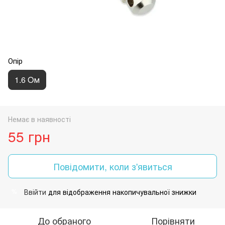
Опір
1.6 Oм
Немає в наявності
55 грн
Повідомити, коли з'явиться
Ввійти
для відображення накопичувальної знижки
%
До обраного
Порівняти