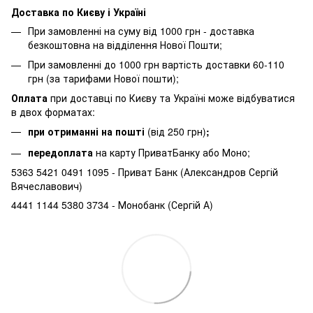
Доставка по Києву і Україні
При замовленні на суму від 1000 грн - доставка
безкоштовна на відділення Нової Пошти;
При замовленні до 1000 грн вартість доставки 60-110
грн (за тарифами Нової пошти);
Оплата
при доставці по Києву та Україні може відбуватися
в двох форматах:
при отриманні на пошті
(від 250 грн)
;
передоплата
на карту ПриватБанку або Моно;
5363 5421 0491 1095 - Приват Банк (Александров Сергій
Вячеславович)
4441 1144 5380 3734 - Монобанк (Сергій А)