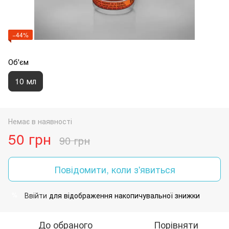
−44%
Об'єм
10 мл
Немає в наявності
50 грн
90 грн
Повідомити, коли з'явиться
Ввійти
для відображення накопичувальної знижки
%
До обраного
Порівняти