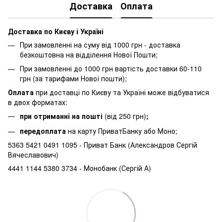
Доставка
Оплата
Доставка по Києву і Україні
При замовленні на суму від 1000 грн - доставка
безкоштовна на відділення Нової Пошти;
При замовленні до 1000 грн вартість доставки 60-110
грн (за тарифами Нової пошти);
Оплата
при доставці по Києву та Україні може відбуватися
в двох форматах:
при отриманні на пошті
(від 250 грн)
;
передоплата
на карту ПриватБанку або Моно;
5363 5421 0491 1095 - Приват Банк (Александров Сергій
Вячеславович)
4441 1144 5380 3734 - Монобанк (Сергій А)