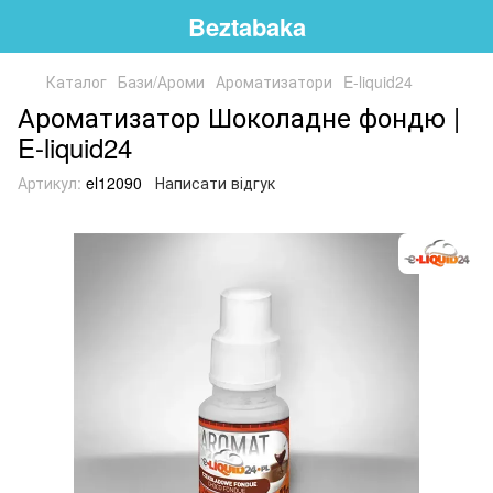
Beztabaka
Каталог
Бази/Ароми
Ароматизатори
E-liquid24
Ароматизатор Шоколадне фондю |
E-liquid24
Артикул:
el12090
Написати відгук