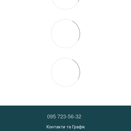
095 723-56-32
Контакти та Графік