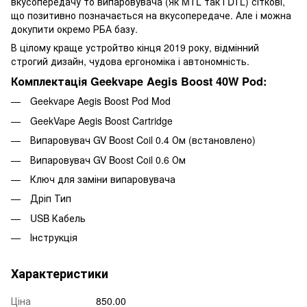
вкусопередачу то випаровувача (Як MTL так і DTL) сіткові,
що позитивно позначається на вкусопередаче. Але і можна
докупити окремо РБА базу.
В цілому краще устройтво кінця 2019 року, відмінний
строгий дизайн, чудова ергономіка і автономність.
Комплектація Geekvape Aegis Boost 40W Pod:
Geekvape Aegis Boost Pod Mod
GeekVape Aegis Boost Cartridge
Випаровувач GV Boost Coil 0.4 Ом (встановлено)
Випаровувач GV Boost Coil 0.6 Ом
Ключ для заміни випаровувача
Дріп Тип
USB Кабель
Інструкція
Характеристики
Ціна
850.00