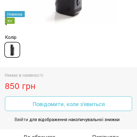
Новинка
Хіт
Колір
Немає в наявності
850 грн
Повідомити, коли з'явиться
Ввійти
для відображення накопичувальної знижки
%
До обраного
Порівняти