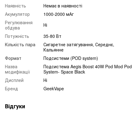
Наявність
Немає в наявності
Акумулятор
1000-2000 мАг
Регулювання
Ні
обдува
Потужність
35-80 Вт
Кількість пара
Сигаретне затягування, Середнє,
Кальянне
Формат
Подсистеми (POD system)
Назва
Подсистема Aegis Boost 40W Pod Mod Pod
модифікації
System- Space Black
Дисплей
Ні
Бренд
GeekVape
Відгуки