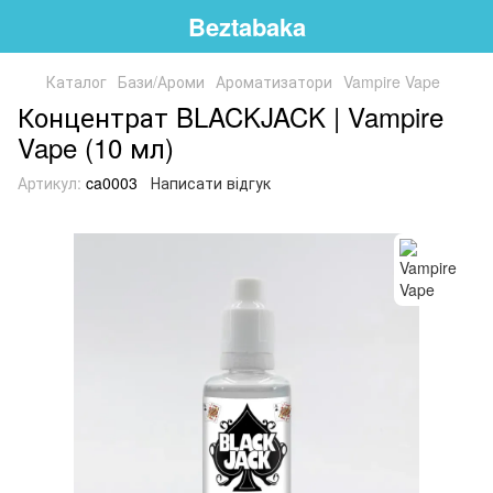
Beztabaka
Каталог
Бази/Ароми
Ароматизатори
Vampire Vape
Концентрат BLACKJACK | Vampire
Vape (10 мл)
Артикул:
ca0003
Написати відгук