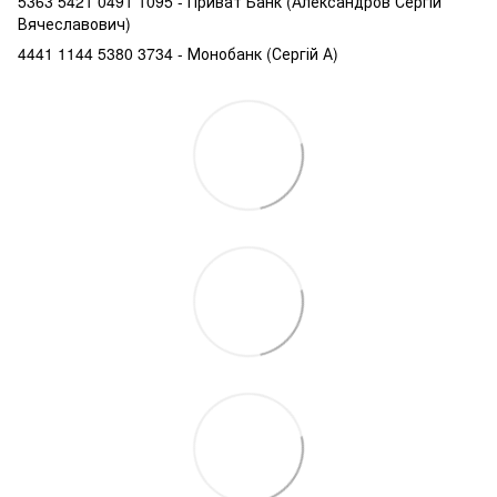
5363 5421 0491 1095 - Приват Банк (Александров Сергій
Вячеславович)
4441 1144 5380 3734 - Монобанк (Сергій А)