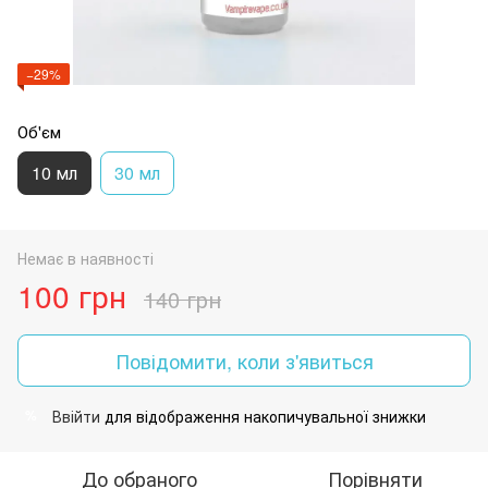
−29%
Об'єм
10 мл
30 мл
Немає в наявності
100 грн
140 грн
Повідомити, коли з'явиться
Ввійти
для відображення накопичувальної знижки
%
До обраного
Порівняти