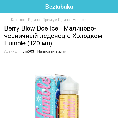
Beztabaka
Каталог
Рідина
Преміум Рідина
Humble
Berry Blow Doe Ice | Малиново-
черничный леденец с Холодком -
Humble (120 мл)
Артикул:
hum503
Написати відгук