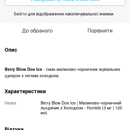
Ввійти
для відображення накопичувальної знижки
%
До обраного
Порівняти
Опис
Berry Blow Doe Ice
- смак малиново-чорничних жувальних
цукерок з легким холодком.
Характеристики
Назва
Berry Blow Doe Ice | Малиново-чорничний
льодяник з Холодком - Humble (3 мг | 120
мл)
Відгуки