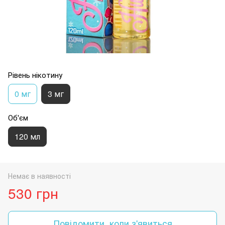
Рівень нікотину
0 мг
3 мг
Об'єм
120 мл
Немає в наявності
530 грн
Повідомити, коли з'явиться