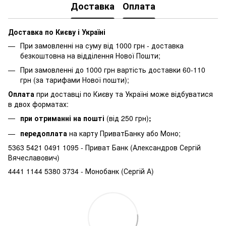
Доставка
Оплата
Доставка по Києву і Україні
При замовленні на суму від 1000 грн - доставка
безкоштовна на відділення Нової Пошти;
При замовленні до 1000 грн вартість доставки 60-110
грн (за тарифами Нової пошти);
Оплата
при доставці по Києву та Україні може відбуватися
в двох форматах:
при отриманні на пошті
(від 250 грн)
;
передоплата
на карту ПриватБанку або Моно;
5363 5421 0491 1095 - Приват Банк (Александров Сергій
Вячеславович)
4441 1144 5380 3734 - Монобанк (Сергій А)