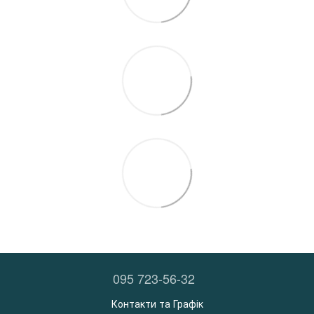
095 723-56-32
Контакти та Графік