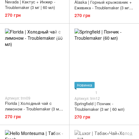
Nevada | Кактус + Инжир -
Alaska | Горный крыжовник +
Troublemaker (3 мг | 60 мл)
Ежевика - Troublemaker (3 мг |
60 мл)
270 грн
270 грн
Новинка
1
Артикул: trm09
Артикул: trm12
Florida | Холодный чай с
Springfield | Пончик -
лимоном - Troublemaker (3 мг |
Troublemaker (3 мг | 60 мл)
60 мл)
270 грн
270 грн