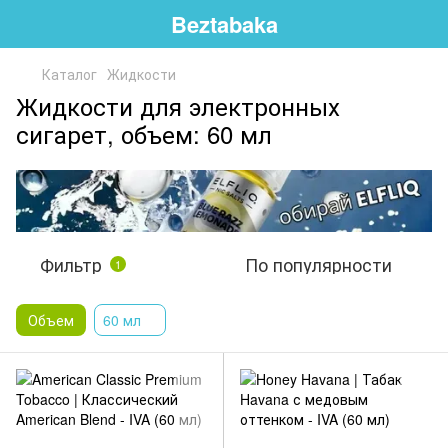
Beztabaka
Каталог
Жидкости
Жидкости для электронных
сигарет, объем: 60 мл
Фильтр
По популярности
1
Объем
60 мл