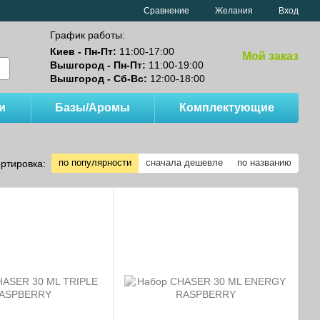
Сравнение
Желания
Вход
График работы:
Киев - Пн-Пт:
11:00-17:00
Мой заказ
Вышгород - Пн-Пт:
11:00-19:00
Вышгород - Сб-Вс:
12:00-18:00
и
Базы/Аромы
Комплектующие
по популярности
сначала дешевле
по названию
ртировка: