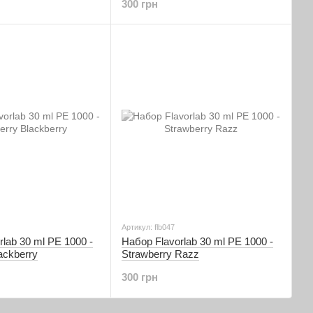
300 грн
Артикул: flb047
lab 30 ml PE 1000 -
Набор Flavorlab 30 ml PE 1000 -
ackberry
Strawberry Razz
300 грн