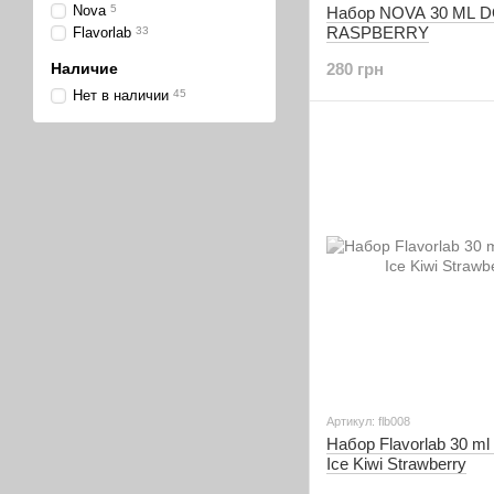
Nova
5
Набор NOVA 30 ML 
RASPBERRY
Flavorlab
33
Наличие
280 грн
Нет в наличии
45
Артикул: flb008
Набор Flavorlab 30 ml
Ice Kiwi Strawberry