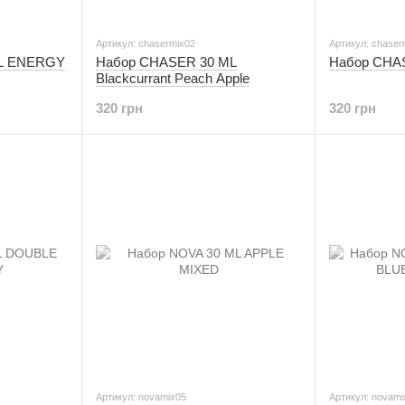
Артикул: chasermix02
Артикул: chaser
ML ENERGY
Набор CHASER 30 ML
Набор CHAS
Blackcurrant Peach Apple
320 грн
320 грн
Артикул: novamix05
Артикул: novami