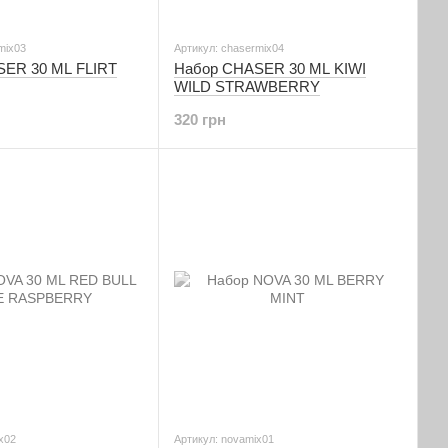
mix03
Артикул: chasermix04
ER 30 ML FLIRT
Набор CHASER 30 ML KIWI
WILD STRAWBERRY
320 грн
x02
Артикул: novamix01