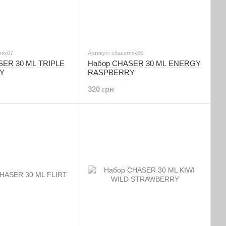
mix07
Артикул: chasermix06
SER 30 ML TRIPLE
Набор CHASER 30 ML ENERGY
Y
RASPBERRY
320 грн