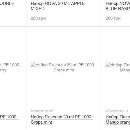
DOUBLE
Набор NOVA 30 ML APPLE
Набор NOV
MIXED
BLUE RAS
280 грн
280 грн
Артикул: flb009
Артикул: flb010
 PE 1000 -
Набор Flavorlab 30 ml PE 1000 -
Набор Flavor
Grape mint
Mango orang