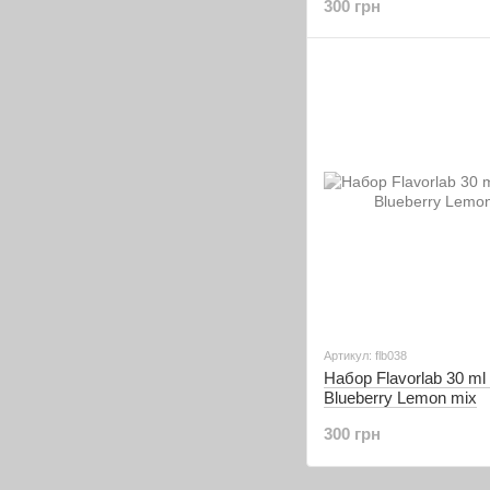
300 грн
Артикул: flb038
Набор Flavorlab 30 ml
Blueberry Lemon mix
300 грн