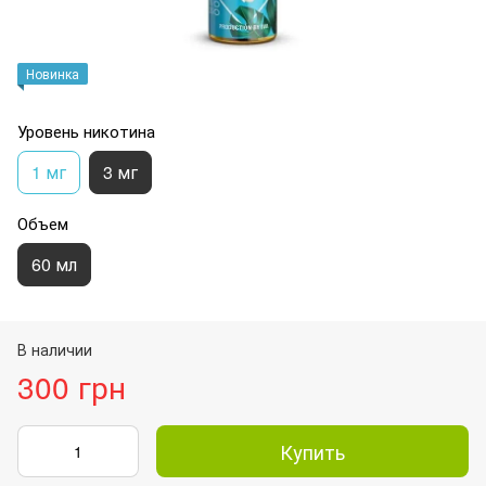
Новинка
Уровень никотина
1 мг
3 мг
Объем
60 мл
В наличии
300 грн
Купить