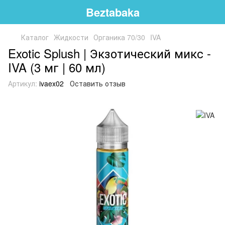
Beztabaka
Каталог
Жидкости
Органика 70/30
IVA
Exotic Splush | Экзотический микс -
IVA (3 мг | 60 мл)
Артикул:
ivaex02
Оставить отзыв