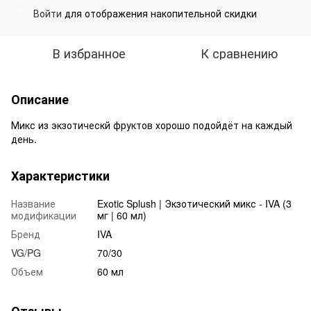
Войти
для отображения накопительной скидки
%
В избранное
К сравнению
Описание
Микс из экзотическй фруктов хорошо подойдёт на каждый
день.
Характеристики
Название
Exotic Splush | Экзотический микс - IVA (3
модификации
мг | 60 мл)
Бренд
IVA
VG/PG
70/30
Объем
60 мл
Отзывы