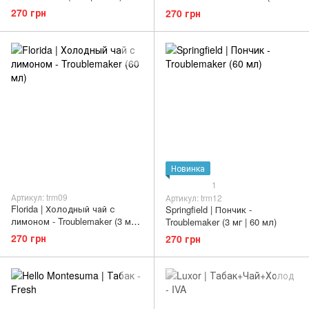
60 мл)
270 грн
270 грн
Новинка
1
Артикул: trm09
Артикул: trm12
Florida | Холодный чай с
Springfield | Пончик -
лимоном - Troublemaker (3 мг |
Troublemaker (3 мг | 60 мл)
60 мл)
270 грн
270 грн