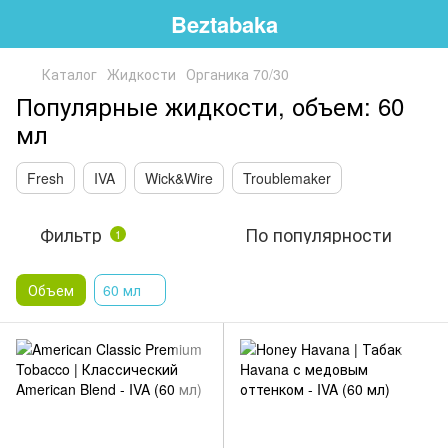
Beztabaka
Каталог
Жидкости
Органика 70/30
Популярные жидкости, объем: 60
мл
Fresh
IVA
Wick&Wire
Troublemaker
Фильтр
По популярности
1
Объем
60 мл