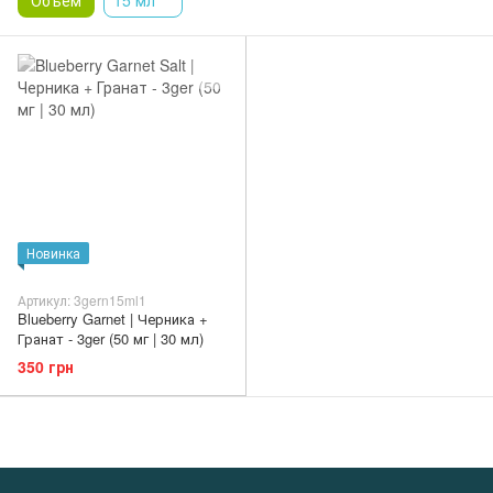
Объем
15 мл
Новинка
Артикул: 3gern15ml1
Blueberry Garnet | Черника +
Гранат - 3ger (50 мг | 30 мл)
350 грн