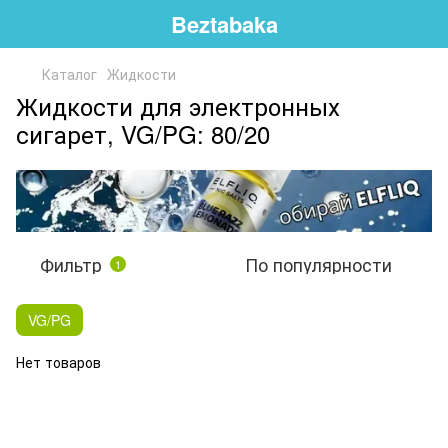
Beztabaka
Каталог
Жидкости
Жидкости для электронных
сигарет, VG/PG: 80/20
Фильтр
По популярности
1
VG/PG
Нет товаров