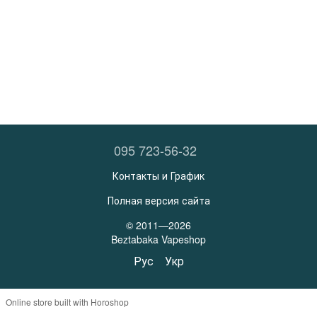
095 723-56-32
Контакты и График
Полная версия сайта
© 2011—2026
Beztabaka Vapeshop
Рус
Укр
Online store built with Horoshop