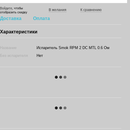
Войдите
, чтобы
В желания
К сравнению
отобразить скидку
Доставка
Оплата
Характеристики
Название
Испаритель Smok RPM 2 DC MTL 0.6 Ом
Без испарителя
Нет