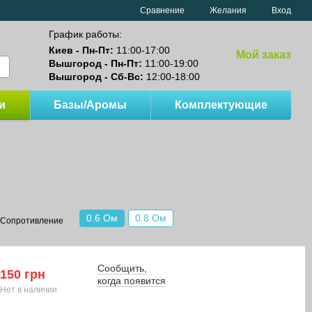
Сравнение
Желания
Вход
График работы:
Киев - Пн-Пт:
11:00-17:00
Мой заказ
Вышгород - Пн-Пт:
11:00-19:00
Вышгород - Сб-Вс:
12:00-18:00
и
Базы/Аромы
Комплектующие
0.6 Ом
0.8 Ом
Сопротивление
Сообщить,
150 грн
когда появится
Нет в наличии