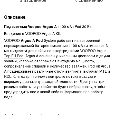
Описание
Подсистема Voopoo Argus A
1100 мАч Pod 30 Вт
Введение в VOOPOO Argus A Kit:
VOOPOO
Argus A Pod
System работает на встроенной
перезаряжаемой батарее ёмкостью 1100 мАч и вмещает 3
мл жидкости для вейпинга с картриджами
VOOPOO Argus
Top Fill Pod
. Argus A оснащён уникальным дисплеем с двумя
зонами, которые отображают выходную мощность,
сопротивление спирали и количество затяжек. Pod Kit Argus
A поддерживает различные стили вейпинга, включая MTL и
RDL, благодаря точному контролю потока воздуха и
широкому диапазону выходной мощности. Доступны три
режима работы, и устройство будет вибрировать, чтобы
предупредить вас о какой либо информации про работу
пода .