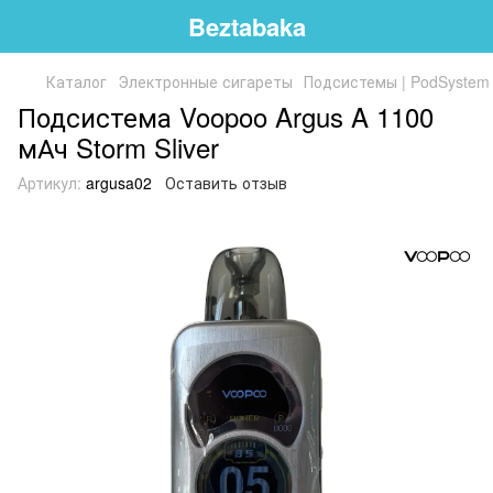
Beztabaka
Каталог
Электронные сигареты
Подсистемы | PodSystem
Подсистема Voopoo Argus A 1100
мАч Storm Sliver
Артикул:
argusa02
Оставить отзыв