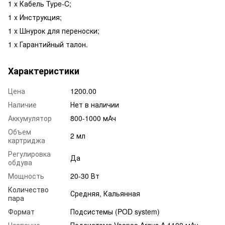
1 x Кабель Type-C;
1 x Инструкция;
1 x Шнурок для переноски;
1 x Гарантийный талон.
Характеристики
Цена
1200.00
Наличие
Нет в наличии
Аккумулятор
800-1000 мАч
Объем
2 мл
картриджа
Регулировка
Да
обдува
Мощность
20-30 Вт
Количество
Средняя, Кальянная
пара
Формат
Подсистемы (POD system)
Название
Подсистема Voopoo Argus A 1100 мАч