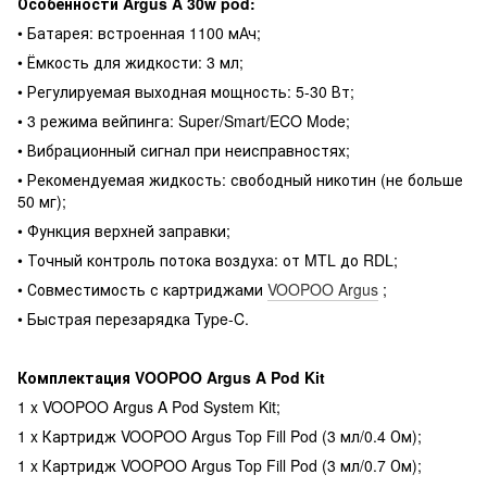
Особенности Argus A 30w pod:
• Батарея: встроенная 1100 мАч;
• Ёмкость для жидкости: 3 мл;
• Регулируемая выходная мощность: 5-30 Вт;
• 3 режима вейпинга: Super/Smart/ECO Mode;
• Вибрационный сигнал при неисправностях;
• Рекомендуемая жидкость: свободный никотин (не больше
50 мг);
• Функция верхней заправки;
• Точный контроль потока воздуха: от MTL до RDL;
• Совместимость с картриджами
VOOPOO Argus
;
• Быстрая перезарядка Type-C.
Комплектация VOOPOO Argus A Pod Kit
1 x VOOPOO Argus A Pod System Kit;
1 x Картридж VOOPOO Argus Top Fill Pod (3 мл/0.4 Ом);
1 x Картридж VOOPOO Argus Top Fill Pod (3 мл/0.7 Ом);