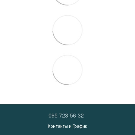
095 723-56-32
Контакты и График