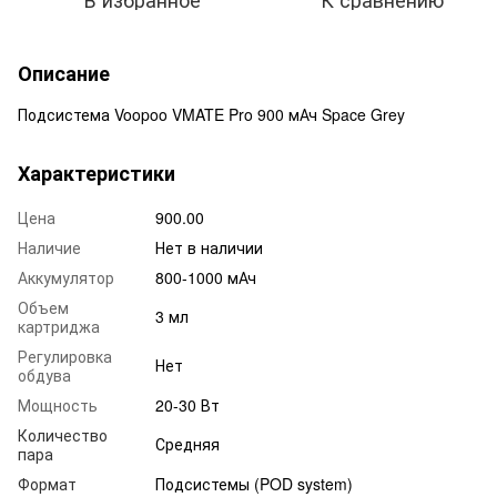
Описание
Подсистема Voopoo VMATE Pro 900 мАч Space Grey
Характеристики
Цена
900.00
Наличие
Нет в наличии
Аккумулятор
800-1000 мАч
Объем
3 мл
картриджа
Регулировка
Нет
обдува
Мощность
20-30 Вт
Количество
Средняя
пара
Формат
Подсистемы (POD system)