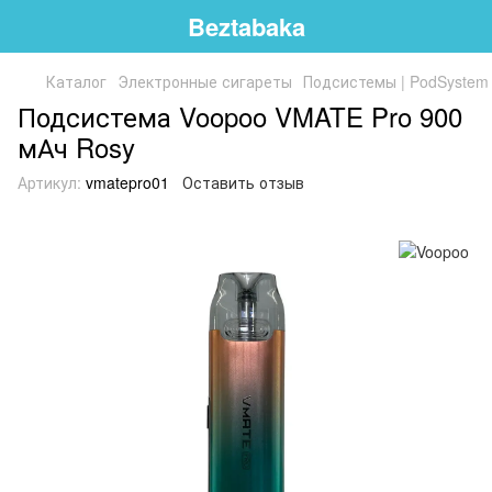
Beztabaka
Каталог
Электронные сигареты
Подсистемы | PodSystem
Подсистема Voopoo VMATE Pro 900
мАч Rosy
Артикул:
vmatepro01
Оставить отзыв