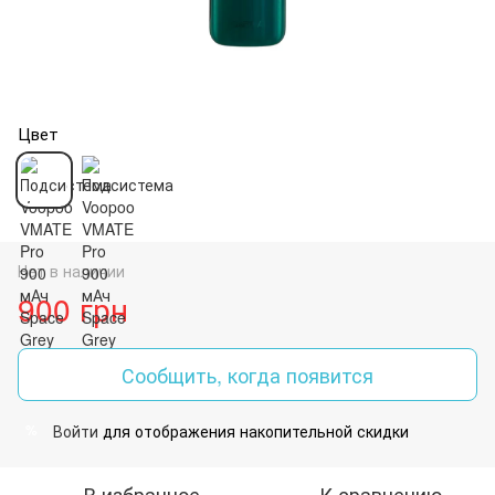
Цвет
Нет в наличии
900 грн
Сообщить, когда появится
Войти
для отображения накопительной скидки
%
В избранное
К сравнению