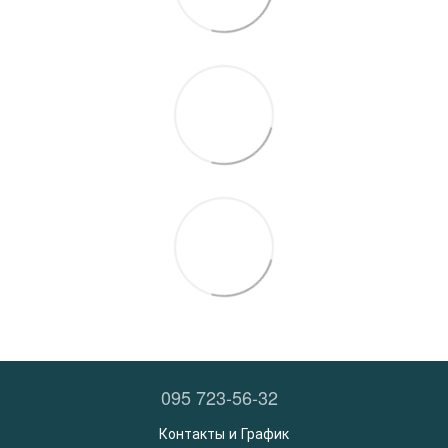
095 723-56-32
Контакты и График