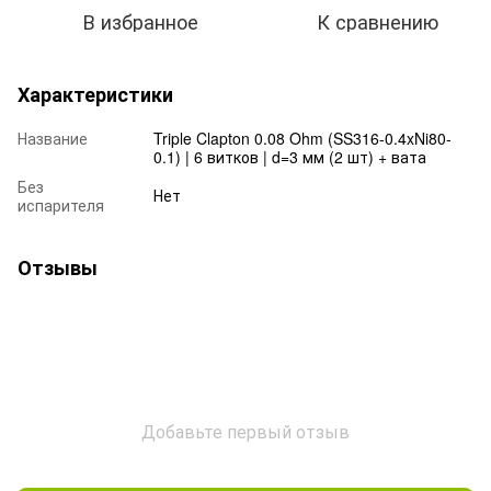
В избранное
К сравнению
Характеристики
Название
Triple Clapton 0.08 Ohm (SS316-0.4xNi80-
0.1) | 6 витков | d=3 мм (2 шт) + вата
Без
Нет
испарителя
Отзывы
Добавьте первый отзыв