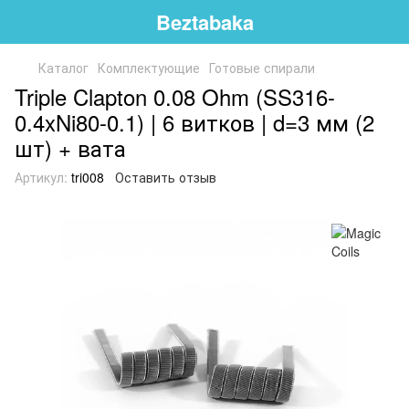
Beztabaka
Каталог
Комплектующие
Готовые спирали
Triple Clapton 0.08 Ohm (SS316-
0.4xNi80-0.1) | 6 витков | d=3 мм (2
шт) + вата
Артикул:
tri008
Оставить отзыв