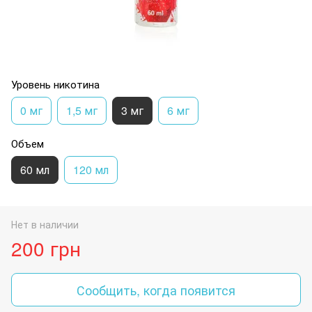
Уровень никотина
0 мг
1,5 мг
3 мг
6 мг
Объем
60 мл
120 мл
Нет в наличии
200 грн
Сообщить, когда появится