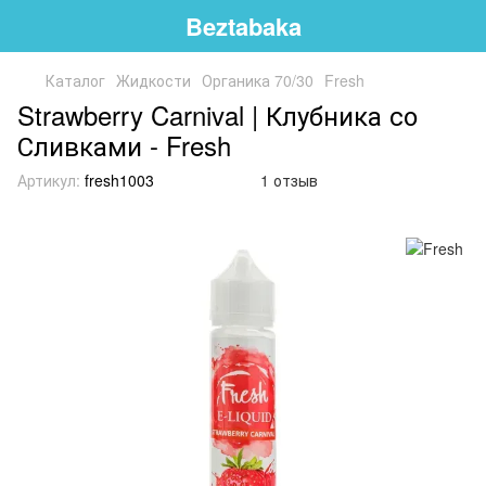
Beztabaka
Каталог
Жидкости
Органика 70/30
Fresh
Strawberry Carnival | Клубника со
Сливками - Fresh
Артикул:
fresh1003
1 отзыв