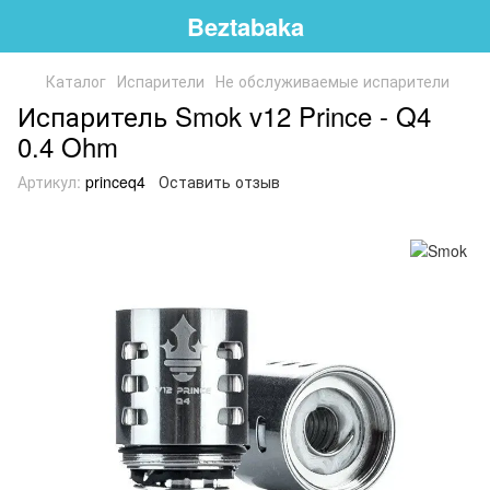
Beztabaka
Каталог
Испарители
Не обслуживаемые испарители
Испаритель Smok v12 Prince - Q4
0.4 Ohm
Артикул:
princeq4
Оставить отзыв