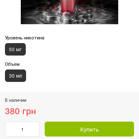
Уровень никотина
50 мг
Объем
30 мл
В наличии
380 грн
Купить