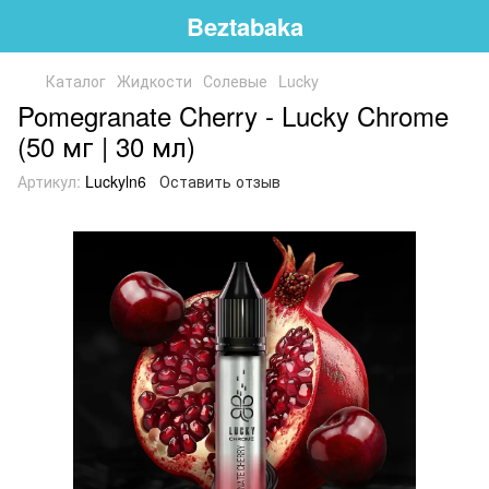
Beztabaka
Каталог
Жидкости
Солевые
Lucky
Pomegranate Cherry - Lucky Chrome
(50 мг | 30 мл)
Артикул:
Luckyln6
Оставить отзыв