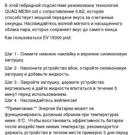
В этой гибридной подсистеме реализована технология
QUAQ MESH coil с сопротивление 0.8Ω, которая
способствует мощной передаче вкуса за считанные
секунды. Наслаждайтесь волной мягкого и насыщенного
облака пара, которое сохраняет вкус до самого конца.
Как пользоваться EV 15000 pod:
Шаг 1 - Снимите нижнюю наклейку и верхнюю силиконовую
заглушку.
Шаг 2 - Наклоните устройство вбок, откройте силиконовую
заглушку и добавьте жидкость.
Шаг 3 - Закройте заглушку, держите устройство
вертикально и дайте жидкости впитаться в течение 5
минут перед использованием.
Шаг 4 - Наслаждайтесь вейпингом!
**Примечание:** Энергия батареи может не
функционировать должным образом при температурах
ниже -5℃. Чтобы восстановить эффективность батареи
после воздействия низких температур, рекомендуется
держать устройство в теплом месте примерно 3 дня перед