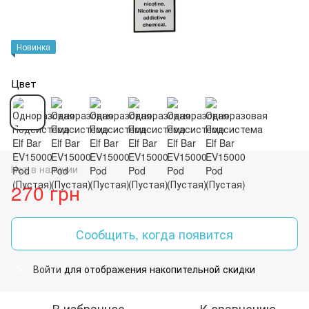
Новинка
Цвет
Нет в наличии
270 грн
Сообщить, когда появится
Войти
для отображения накопительной скидки
%
В избранное
К сравнению