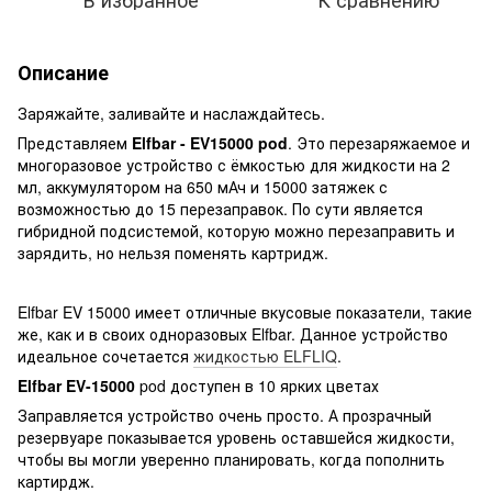
Описание
Заряжайте, заливайте и наслаждайтесь.
Представляем
Elfbar - EV15000 pod
. Это перезаряжаемое и
многоразовое устройство с ёмкостью для жидкости на 2
мл, аккумулятором на 650 мАч и 15000 затяжек с
возможностью до 15 перезаправок. По сути является
гибридной подсистемой, которую можно перезаправить и
зарядить, но нельзя поменять картридж.
Elfbar EV 15000 имеет отличные вкусовые показатели, такие
же, как и в своих одноразовых Elfbar. Данное устройство
идеальное сочетается
жидкостью ELFLIQ
.
Elfbar EV-15000
pod доступен в 10 ярких цветах
Заправляется устройство очень просто. А прозрачный
резервуаре показывается уровень оставшейся жидкости,
чтобы вы могли уверенно планировать, когда пополнить
картирдж.