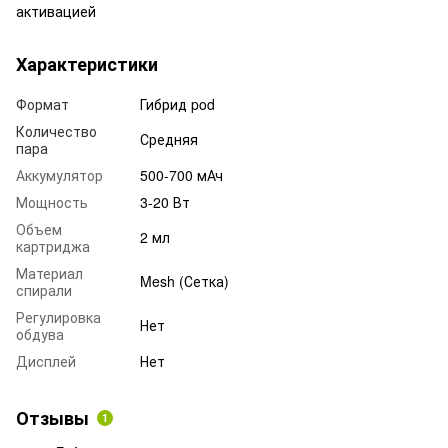
активацией
Характеристики
Формат
Гибрид pod
Количество
Средняя
пара
Аккумулятор
500-700 мАч
Мощность
3-20 Вт
Объем
2 мл
картриджа
Материал
Mesh (Сетка)
спирали
Регулировка
Нет
обдува
Дисплей
Нет
Отзывы
1