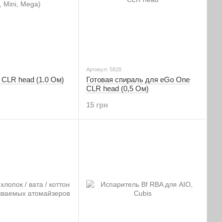
Артикул: 5828
CLR head (1.0 Ом)
Готовая спираль для eGo One
CLR head (0,5 Ом)
15 грн