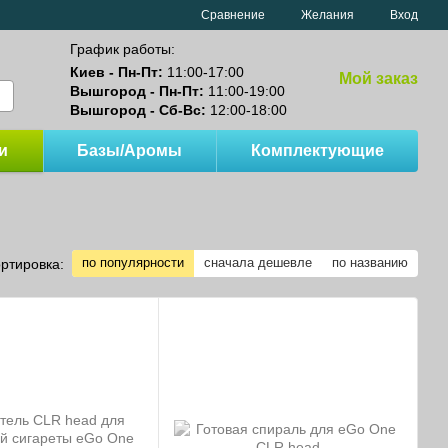
Сравнение
Желания
Вход
График работы:
Киев - Пн-Пт:
11:00-17:00
Мой заказ
Вышгород - Пн-Пт:
11:00-19:00
Вышгород - Сб-Вс:
12:00-18:00
и
Базы/Аромы
Комплектующие
по популярности
сначала дешевле
по названию
ртировка: