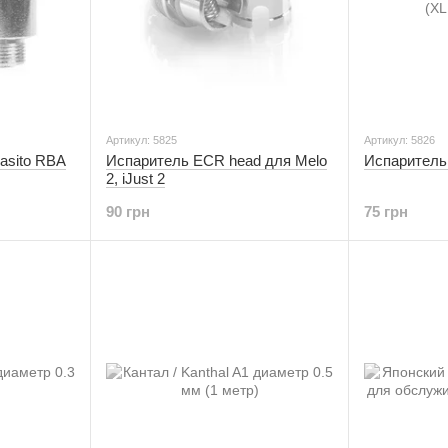
Артикул: 5825
Артикул: 5826
asito RBA
Испаритель ECR head для Melo
Испаритель 
2, iJust 2
90 грн
75 грн