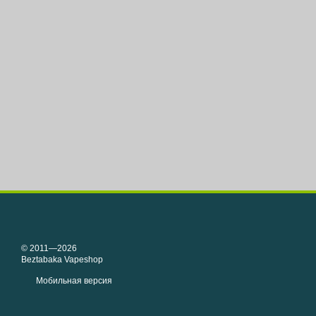
© 2011—2026
Beztabaka Vapeshop
Мобильная версия