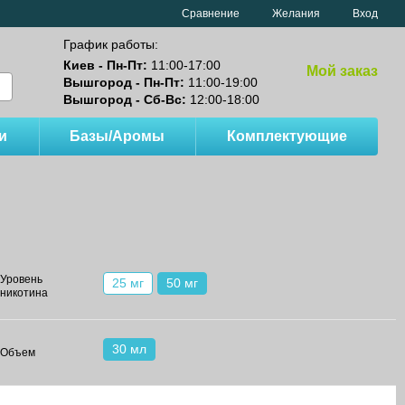
Сравнение
Желания
Вход
График работы:
Киев - Пн-Пт:
11:00-17:00
Мой заказ
Вышгород - Пн-Пт:
11:00-19:00
Вышгород - Сб-Вс:
12:00-18:00
и
Базы/Аромы
Комплектующие
Уровень
25 мг
50 мг
никотина
30 мл
Объем