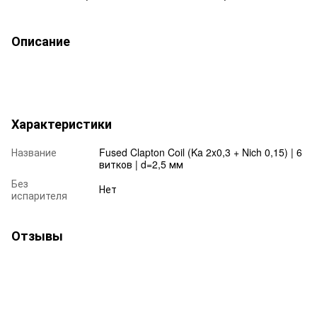
Описание
Характеристики
Название
Fused Clapton Coil (Ka 2x0,3 + Nich 0,15) | 6
витков | d=2,5 мм
Без
Нет
испарителя
Отзывы