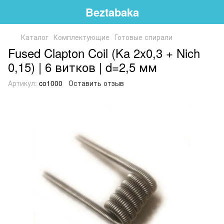
Beztabaka
Каталог
Комплектующие
Готовые спирали
Fused Clapton Coil (Ka 2x0,3 + Nich
0,15) | 6 витков | d=2,5 мм
Артикул:
co1000
Оставить отзыв