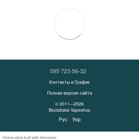
095 723-56-32
Контакты и График
Полная версия сайта
© 2011—2026
Beztabaka Vapeshop
Рус
Укр
Online store built with Horoshop