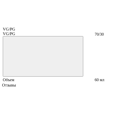
VG/PG
VG/PG
70/30
Объем
60 мл
Отзывы