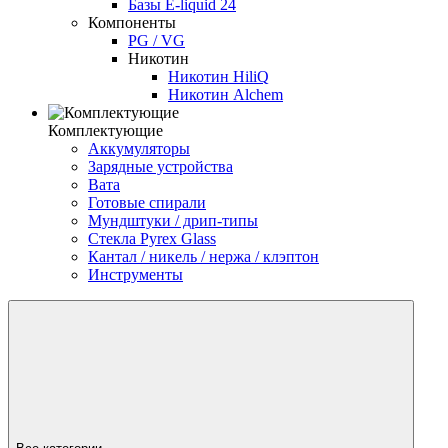
Базы E-liquid 24
Компоненты
PG / VG
Никотин
Никотин HiliQ
Никотин Alchem
Комплектующие
Аккумуляторы
Зарядные устройства
Вата
Готовые спирали
Мундштуки / дрип-типы
Стекла Pyrex Glass
Кантал / никель / нержа / клэптон
Инструменты