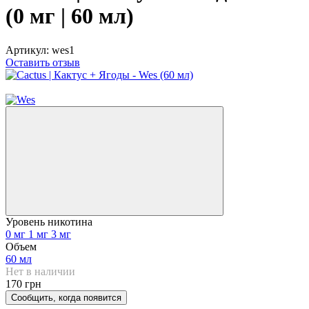
(0 мг | 60 мл)
Артикул:
wes1
Оставить отзыв
Новинка
Уровень никотина
0 мг
1 мг
3 мг
Объем
60 мл
Нет в наличии
170 грн
Сообщить, когда появится