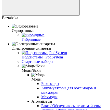
Beztabaka
Одноразовые
Гибридные
Электронные сигареты
Подсистемы | PodSystem
Стартовые наборы
Моды/Баки
Моды
Бокс моды
Аккумуляторы для бокс модов и
мехмодов
Мехмоды
Атомайзеры
Баки / Обслуживаемые атомайзеры