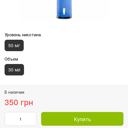
Уровень никотина
50 мг
Объем
30 мл
В наличии
350 грн
Купить