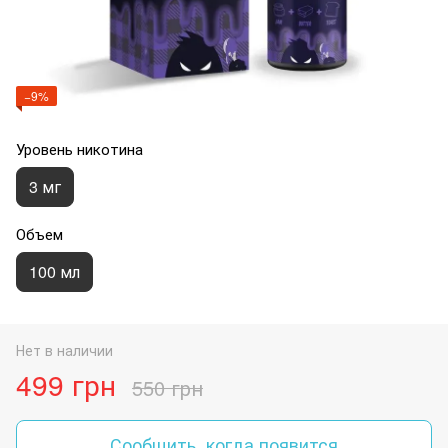
−9%
Уровень никотина
3 мг
Объем
100 мл
Нет в наличии
499 грн
550 грн
Сообщить, когда появится