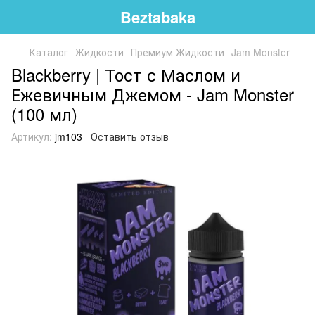
Beztabaka
Каталог
Жидкости
Премиум Жидкости
Jam Monster
Blackberry | Тост с Маслом и
Ежевичным Джемом - Jam Monster
(100 мл)
Артикул:
jm103
Оставить отзыв