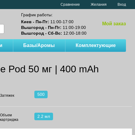
Сравнение
Желания
Вход
График работы:
Киев - Пн-Пт:
11:00-17:00
Мой заказ
Вышгород - Пн-Пт:
11:00-19:00
Вышгород - Сб-Вс:
12:00-18:00
и
Базы/Аромы
Комплектующие
e Pod 50 мг | 400 mAh
500
Затяжек
Объем
2.2 мл
картриджа