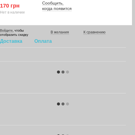
Сообщить,
170 грн
когда появится
Нет в наличии
Войдите
, чтобы
В желания
К сравнению
отобразить скидку
Доставка
Оплата