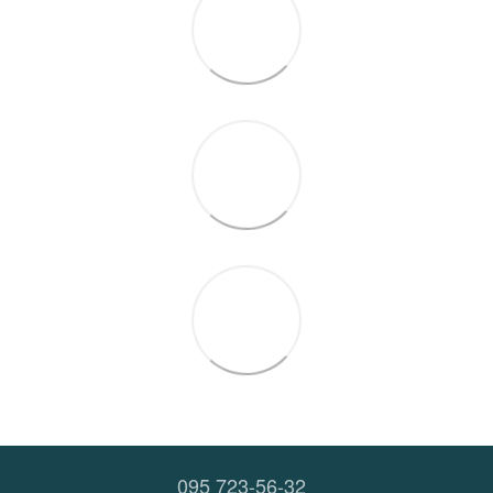
095 723-56-32