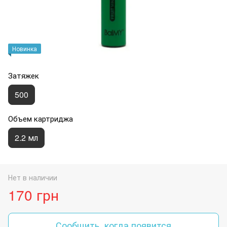
Новинка
Затяжек
500
Объем картриджа
2.2 мл
Нет в наличии
170 грн
Сообщить, когда появится