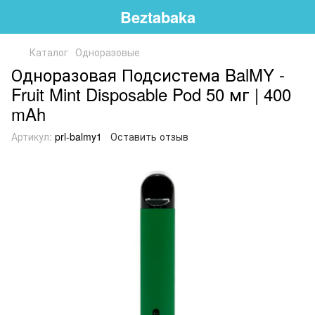
Beztabaka
Каталог
Одноразовые
Одноразовая Подсистема BalMY -
Fruit Mint Disposable Pod 50 мг | 400
mAh
Артикул:
prl-balmy1
Оставить отзыв