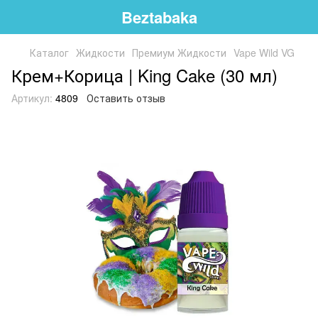
Beztabaka
Каталог
Жидкости
Премиум Жидкости
Vape Wild VG
Крем+Корица | King Cake (30 мл)
Артикул:
4809
Оставить отзыв