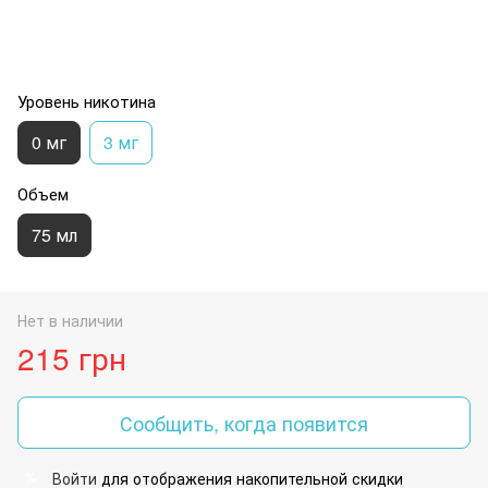
Уровень никотина
0 мг
3 мг
Объем
75 мл
Нет в наличии
215 грн
Сообщить, когда появится
Войти
для отображения накопительной скидки
%