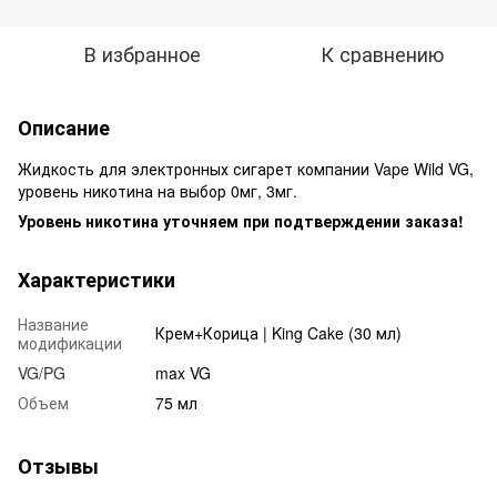
В избранное
К сравнению
Описание
Жидкость для электронных сигарет компании Vape Wild VG,
уровень никотина на выбор 0мг, 3мг.
Уровень никотина уточняем при подтверждении заказа!
Характеристики
Название
Крем+Корица | King Cake (30 мл)
модификации
VG/PG
max VG
Объем
75 мл
Отзывы