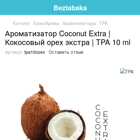
Beztabaka
Каталог
Базы/Аромы
Ароматизаторы
TPA
Ароматизатор Coconut Extra |
Кокосовый орех экстра | TPA 10 ml
Артикул:
tpa10coex
Оставить отзыв