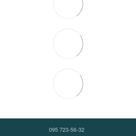
095 723-56-32