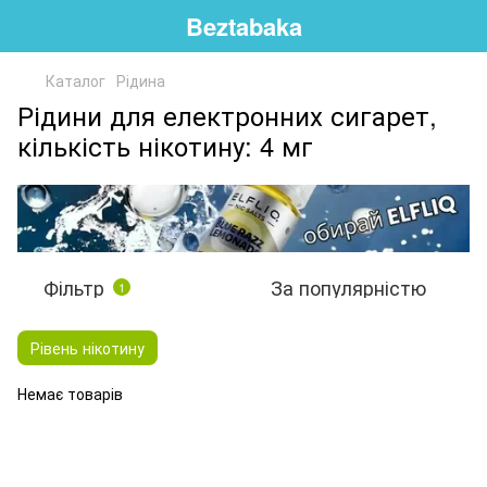
Beztabaka
Каталог
Рідина
Рідини для електронних сигарет,
кількість нікотину: 4 мг
Фільтр
За популярністю
1
Рівень нікотину
Немає товарів