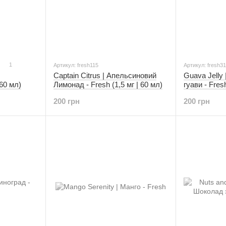
1
Артикул: fresh115
Артикул: fresh3
Captain Citrus | Апельсиновий
Guava Jelly 
 60 мл)
Лимонад - Fresh (1,5 мг | 60 мл)
гуави - Fresh
200 грн
200 грн