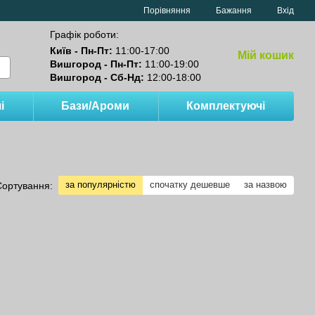
Порівняння
Бажання
Вхід
Графік роботи:
Київ - Пн-Пт:
11:00-17:00
Мій кошик
Вишгород - Пн-Пт:
11:00-19:00
Вишгород - Сб-Нд:
12:00-18:00
і
Бази/Ароми
Комплектуючі
за популярністю
спочатку дешевше
за назвою
Сортування: