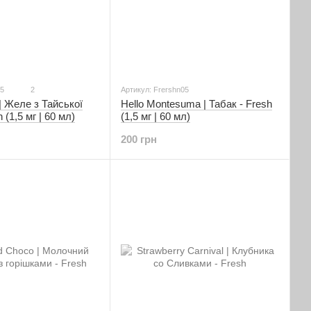
15
2
Артикул: Frershn05
Hello Montesuma | Табак - Fresh
| Желе з Тайської
(1,5 мг | 60 мл)
 (1,5 мг | 60 мл)
200 грн