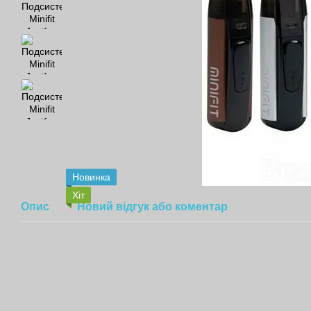
Новинка
Хіт
Опис
Новий відгук або коментар