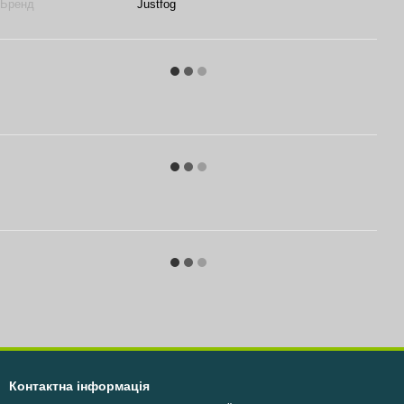
Бренд
Justfog
Контактна інформація